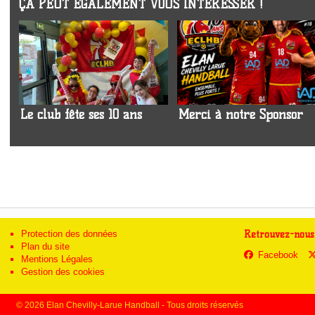
ÇA PEUT ÉGALEMENT VOUS INTÉRESSER !
Le club fête ses 10 ans
Merci à notre Sponsor
Protection des données
Retrouvez-nous 
Plan du site
Facebook
Mentions Légales
Gestion des cookies
© 2026 Elan Chevilly-Larue Handball - Tous droits réservés