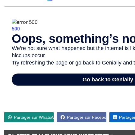
Partager sur WhatsApp
Partager sur Facebook
Partager